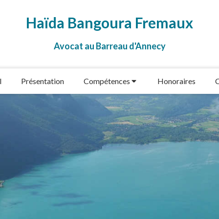
Haïda Bangoura Fremaux
Avocat au Barreau d'Annecy
l
Présentation
Compétences
Honoraires
C