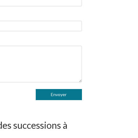
Envoyer
es successions à