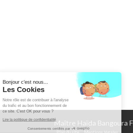
Continuer sans accepter
Bonjour c'est nous...
Les Cookies
Notre rôle est de contribuer à l'analyse
du trafic et au bon fonctionnement de
ce site. C'est OK pour vous ?
Lire la politique de confidentialité
Maître Haïda Bangoura 
Consentements certifiés par
Plan du site
Mentions légales