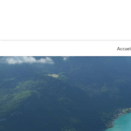
Accuei