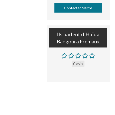
Contacter Maître
Ils parlent d'Haïda
Bangoura Fremaux
0 avis