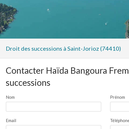
Droit des successions à Saint-Jorioz (74410)
Contacter Haïda Bangoura Frema
successions
Nom
Prénom
Email
Téléphon