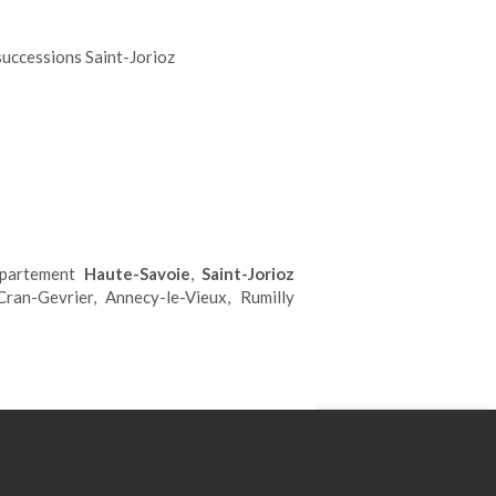
successions Saint-Jorioz
épartement
Haute-Savoie
,
Saint-Jorioz
ran-Gevrier, Annecy-le-Vieux, Rumilly