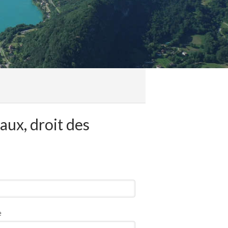
ux, droit des
e