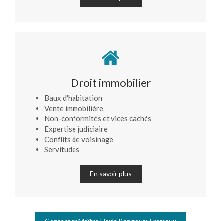
Droit immobilier
Baux d'habitation
Vente immobilière
Non-conformités et vices cachés
Expertise judiciaire
Conflits de voisinage
Servitudes
En savoir plus
Contacter Maître Haïda Bangoura Fremaux