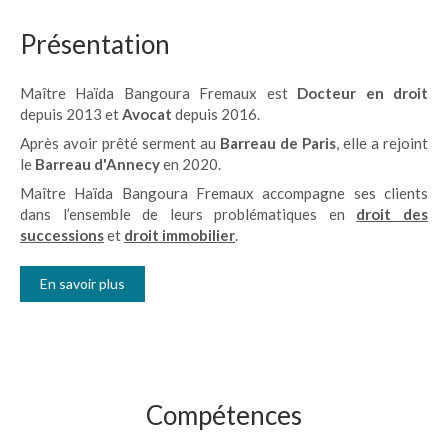
Présentation
Maître Haïda Bangoura Fremaux est
Docteur en droit
depuis 2013 et
Avocat
depuis 2016.
Après avoir prêté serment au
Barreau de Paris
, elle a rejoint
le
Barreau d'Annecy
en 2020.
Maître Haïda Bangoura Fremaux accompagne ses clients
dans l’ensemble de leurs problématiques en
droit des
successions
et
droit immobilier
.
En savoir plus
Compétences